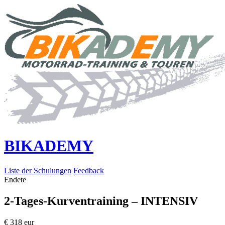
BIKADEMY
Liste der Schulungen
Feedback
Endete
2-Tages-Kurventraining – INTENSIV
€
318
eur