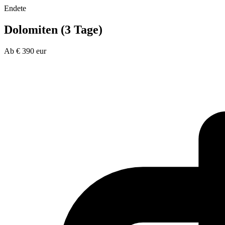
Endete
Dolomiten (3 Tage)
Ab
€
390
eur