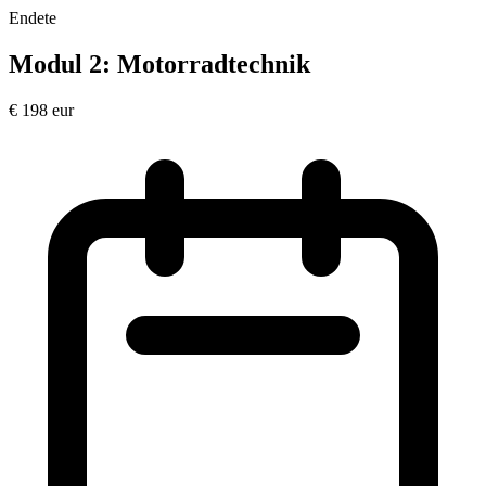
Endete
Modul 2: Motorradtechnik
€
198
eur