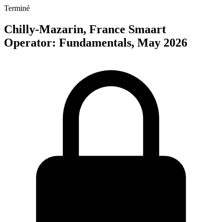
Terminé
Chilly-Mazarin, France Smaart
Operator: Fundamentals, May 2026