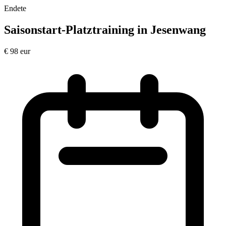
Endete
Saisonstart-Platztraining in Jesenwang
€
98
eur