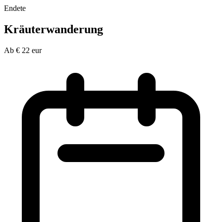
Endete
Kräuterwanderung
Ab
€
22
eur