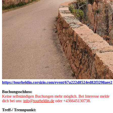
https://tourheldin.corsizio.com/event/67a222d8524ed82f3298aee2
Buchungsschluss:
Keine selbständigen Buchungen mehr möglich. Bei Interesse melde
dich bei uns:
info@tourheldin.de
oder +436645130738.
Treff-/ Trennpunkt: