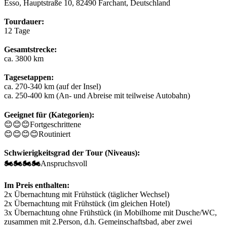
Esso, Hauptstraße 10, 82490 Farchant, Deutschland
Tourdauer:
12 Tage
Gesamtstrecke:
ca. 3800 km
Tagesetappen:
ca. 270-340 km (auf der Insel)
ca. 250-400 km (An- und Abreise mit teilweise Autobahn)
Geeignet für (Kategorien):
😊😊😊
Fortgeschrittene
😊😊😊😊
Routiniert
Schwierigkeitsgrad der Tour (Niveaus):
🏍️🏍️🏍️🏍️
Anspruchsvoll
Im Preis enthalten:
2x Übernachtung mit Frühstück (täglicher Wechsel)
2x Übernachtung mit Frühstück (im gleichen Hotel)
3x Übernachtung ohne Frühstück (in Mobilhome mit Dusche/WC,
zusammen mit 2.Person, d.h. Gemeinschaftsbad, aber zwei