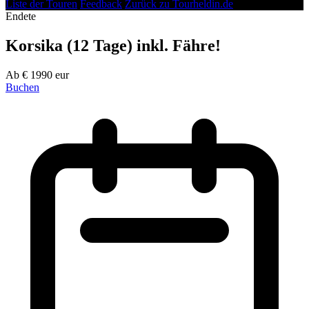
Liste der Touren
Feedback
Zurück zu Tourheldin.de
Endete
Korsika (12 Tage) inkl. Fähre!
Ab
€
1990
eur
Buchen