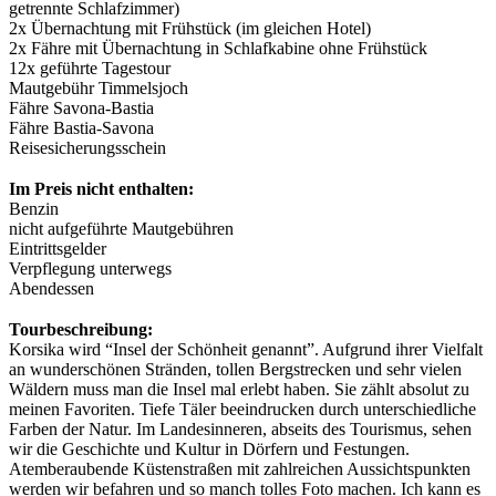
getrennte Schlafzimmer)
2x Übernachtung mit Frühstück (im gleichen Hotel)
2x Fähre mit Übernachtung in Schlafkabine ohne Frühstück
12x geführte Tagestour
Mautgebühr Timmelsjoch
Fähre Savona-Bastia
Fähre Bastia-Savona
Reisesicherungsschein
Im Preis nicht enthalten:
Benzin
nicht aufgeführte Mautgebühren
Eintrittsgelder
Verpflegung unterwegs
Abendessen
Tourbeschreibung:
Korsika wird “Insel der Schönheit genannt”. Aufgrund ihrer Vielfalt
an wunderschönen Stränden, tollen Bergstrecken und sehr vielen
Wäldern muss man die Insel mal erlebt haben. Sie zählt absolut zu
meinen Favoriten. Tiefe Täler beeindrucken durch unterschiedliche
Farben der Natur. Im Landesinneren, abseits des Tourismus, sehen
wir die Geschichte und Kultur in Dörfern und Festungen.
Atemberaubende Küstenstraßen mit zahlreichen Aussichtspunkten
werden wir befahren und so manch tolles Foto machen. Ich kann es