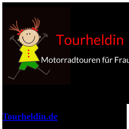
Tourheldin.de