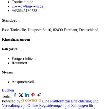
Tourheldin.de
in••••o@tou••••n.de
+436645130738
Standort
Esso Tankstelle, Hauptstraße 10, 82490 Farchant, Deutschland
Klassifizierungen
Kategorien
Fortgeschrittene
Routiniert
Niveaus
Anspruchsvoll
Buchen
Teilen
Powered by
Eine Plattform zur Erleichterung und
Verwaltung von Online-Registrierungen und Zahlungen für