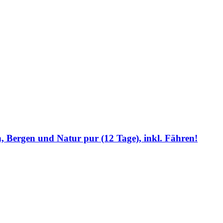
 Bergen und Natur pur (12 Tage), inkl. Fähren!