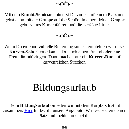
~-(òÓ)-~
Mit dem
Kombi-Seminar
trainierst Du zuerst auf einem Platz und
gehst dann mit der Gruppe auf die Straße. In einer kleinen Gruppe
geht es ums Kurvenfahren und die perfekte Linie.
~-(òÓ)-~
Wenn Du eine individuelle Betreuung suchst, empfehlen wir unser
Kurven-Solo
. Gerne kannst Du auch einen Freund oder eine
Freundin mitbringen. Dann machen wir ein
Kurven-Duo
auf
kurvenreichen Strecken.
Bildungsurlaub
Beim
Bildungsurlaub
arbeiten wir mit dem Kurpfalz Institut
zusammen.
Hier
findest du unsere Angebote. Wir reservieren deinen
Platz und melden uns bei dir.
🏍️