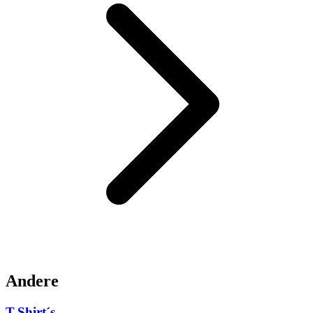
Andere
T-Shirt´s