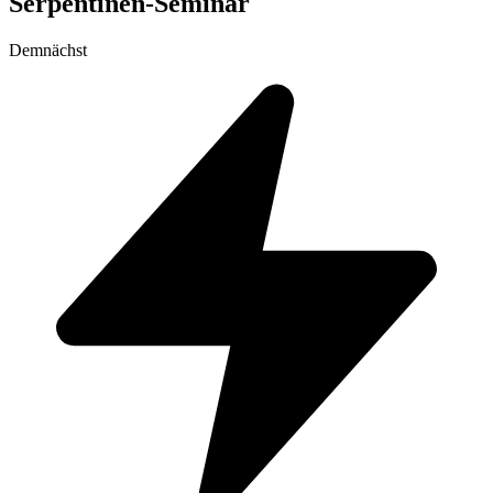
Serpentinen-Seminar
Demnächst