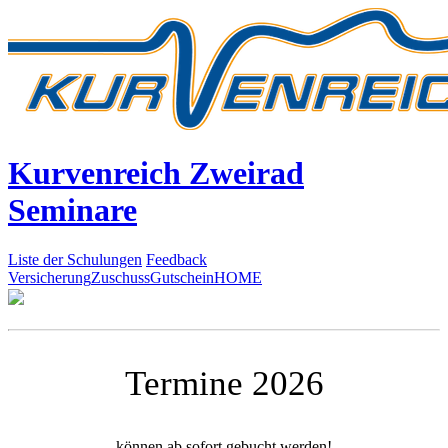
Kurvenreich Zweirad
Seminare
Liste der Schulungen
Feedback
Versicherung
Zuschuss
Gutschein
HOME
Termine 2026
können ab sofort gebucht werden!