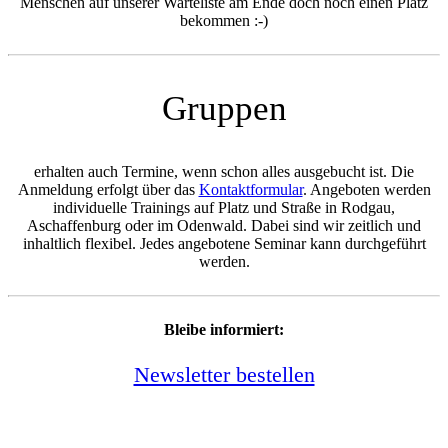
Menschen auf unserer Warteliste am Ende doch noch einen Platz
bekommen :-)
Gruppen
erhalten auch Termine, wenn schon alles ausgebucht ist. Die
Anmeldung erfolgt über das
Kontaktformular
. Angeboten werden
individuelle Trainings auf Platz und Straße in Rodgau,
Aschaffenburg oder im Odenwald. Dabei sind wir zeitlich und
inhaltlich flexibel. Jedes angebotene Seminar kann durchgeführt
werden.
Bleibe informiert:
Newsletter bestellen