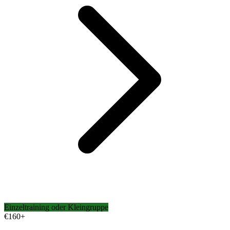
Einzeltraining oder Kleingruppe
€
160+