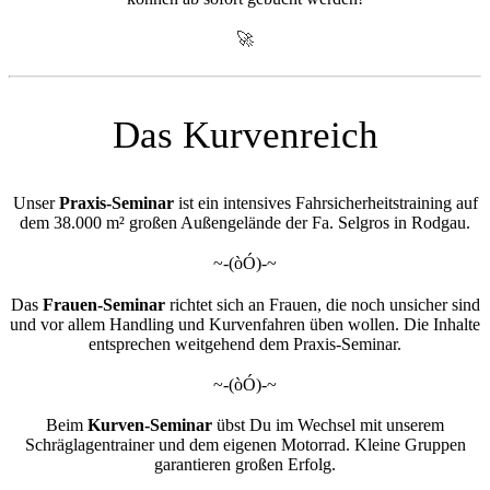
🚀
Das Kurvenreich
Unser
Praxis-Seminar
ist ein intensives Fahrsicherheitstraining auf
dem 38.000 m² großen Außengelände der Fa. Selgros in Rodgau.
~-(òÓ)-~
Das
Frauen-Seminar
richtet sich an Frauen, die noch unsicher sind
und vor allem Handling und Kurvenfahren üben wollen. Die Inhalte
entsprechen weitgehend dem Praxis-Seminar.
~-(òÓ)-~
Beim
Kurven-Seminar
übst Du im Wechsel mit unserem
Schräglagentrainer und dem eigenen Motorrad. Kleine Gruppen
garantieren großen Erfolg.